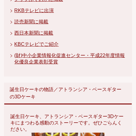
RKBテレビに出演
読売新聞に掲載
西日本新聞に掲載
KBCテレビでご紹介
(財)中小企業情報化促進センター・平成22年度情報
化優良企業表彰受賞
誕生日ケーキの物語／アトランシア・ベースギター
の3Dケーキ
誕生日ケーキ、アトランシア・ベースギター3Dケー
キにまつわる感動のストーリーです。ぜひごらんく
ださい。