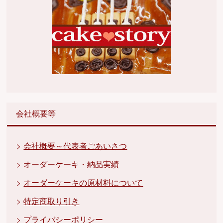
会社概要等
会社概要～代表者ごあいさつ
オーダーケーキ・納品実績
オーダーケーキの原材料について
特定商取り引き
プライバシーポリシー