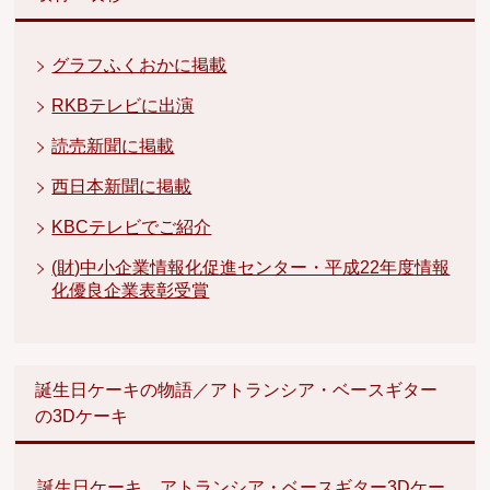
グラフふくおかに掲載
RKBテレビに出演
読売新聞に掲載
西日本新聞に掲載
KBCテレビでご紹介
(財)中小企業情報化促進センター・平成22年度情報
化優良企業表彰受賞
誕生日ケーキの物語／アトランシア・ベースギター
の3Dケーキ
誕生日ケーキ、アトランシア・ベースギター3Dケー