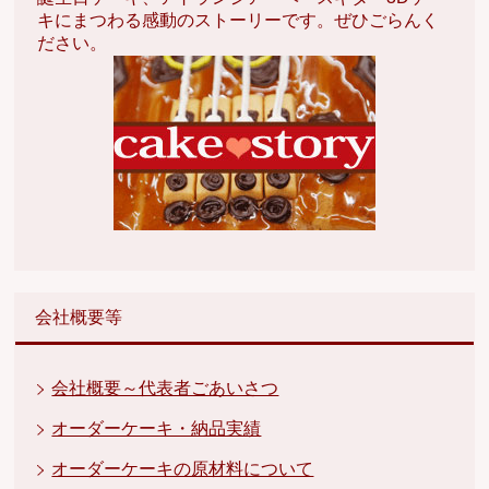
キにまつわる感動のストーリーです。ぜひごらんく
ださい。
会社概要等
会社概要～代表者ごあいさつ
オーダーケーキ・納品実績
オーダーケーキの原材料について