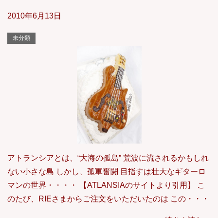
2010年6月13日
未分類
アトランシアとは、“大海の孤島” 荒波に流されるかもしれ
ない小さな島 しかし、孤軍奮闘 目指すは壮大なギターロ
マンの世界・・・・ 【ATLANSIAのサイトより引用】 こ
のたび、RIEさまからご注文をいただいたのは この・・・