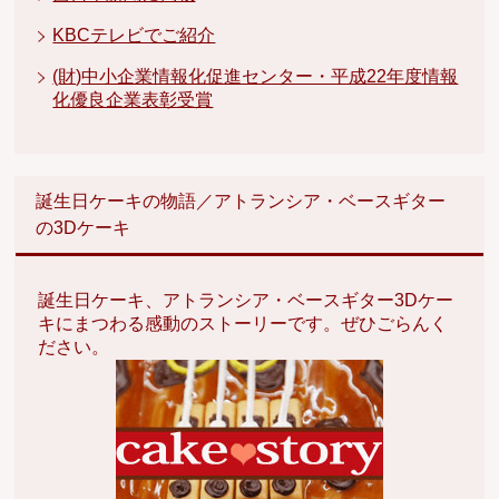
KBCテレビでご紹介
(財)中小企業情報化促進センター・平成22年度情報
化優良企業表彰受賞
誕生日ケーキの物語／アトランシア・ベースギター
の3Dケーキ
誕生日ケーキ、アトランシア・ベースギター3Dケー
キにまつわる感動のストーリーです。ぜひごらんく
ださい。