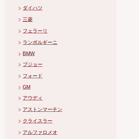
ダイハツ
三菱
フェラーリ
ランボルギーニ
BMW
プジョー
フォード
GM
アウディ
アストンマーチン
クライスラー
アルファロメオ