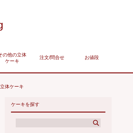
g
その他の立体
注文/問合せ
お値段
ケーキ
超立体ケーキ
ケーキを探す