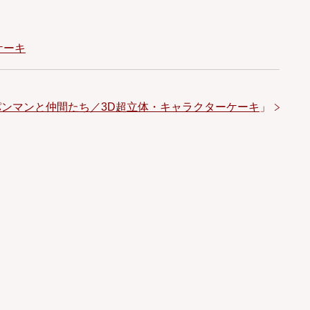
ケーキ
パンマンと仲間たち／3D超立体・キャラクターケーキ
」