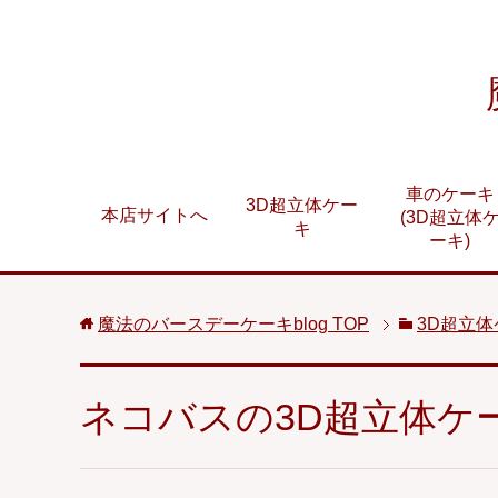
車のケーキ
3D超立体ケー
本店サイトへ
(3D超立体
キ
ーキ)
魔法のバースデーケーキblog
TOP
3D超立
ネコバスの3D超立体ケ