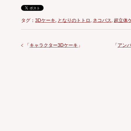
タグ：
3Dケーキ
,
となりのトトロ
,
ネコバス
,
超立体
「
キャラクター3Dケーキ
」
「
アン