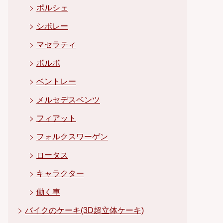
ポルシェ
シボレー
マセラティ
ボルボ
ベントレー
メルセデスベンツ
フィアット
フォルクスワーゲン
ロータス
キャラクター
働く車
バイクのケーキ(3D超立体ケーキ)