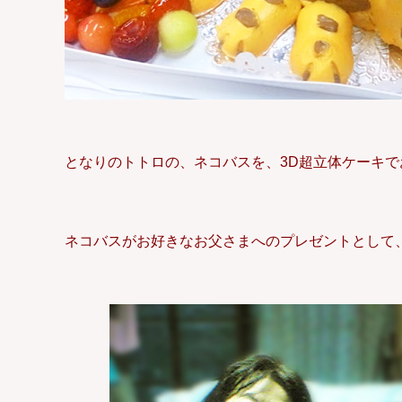
となりのトトロの、ネコバスを、3D超立体ケーキ
ネコバスがお好きなお父さまへのプレゼントとして