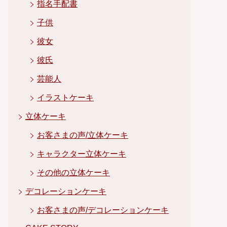
指名手配書
子供
彼女
彼氏
芸能人
イラストケーキ
立体ケーキ
お客さまの声/立体ケーキ
キャラクター立体ケーキ
その他の立体ケーキ
デコレーションケーキ
お客さまの声/デコレーションケーキ