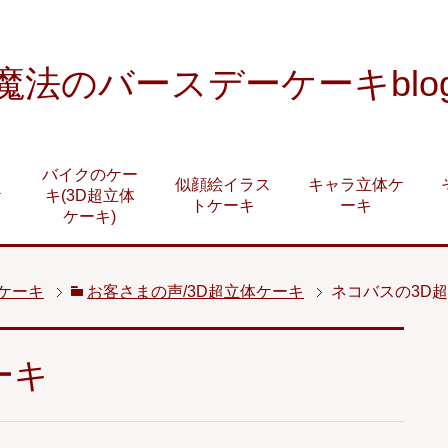
魔法のバースデーケーキblo
バイクのケー
似顔絵イラス
キャラ立体ケ
ケ
キ(3D超立体
トケーキ
ーキ
ケーキ)
体ケーキ
お客さまの声/3D超立体ケーキ
ネコバスの3D
ーキ