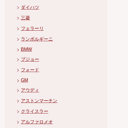
ダイハツ
三菱
フェラーリ
ランボルギーニ
BMW
プジョー
フォード
GM
アウディ
アストンマーチン
クライスラー
アルファロメオ