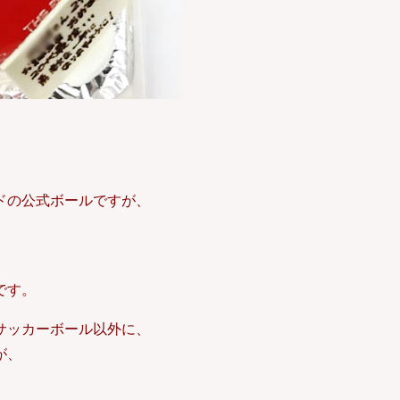
ドの公式ボールですが、
です。
サッカーボール以外に、
が、