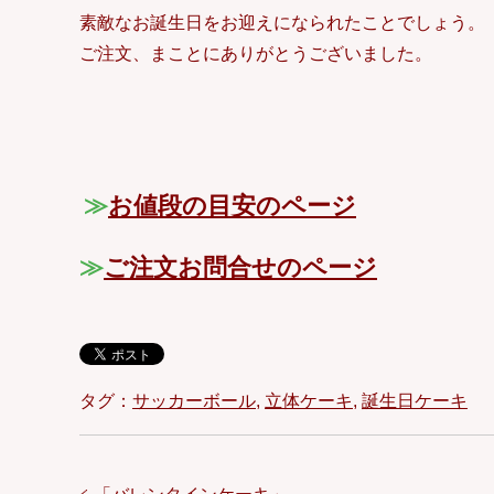
素敵なお誕生日をお迎えになられたことでしょう。
ご注文、まことにありがとうございました。
≫
お値段の目安のページ
≫
ご注文お問合せのページ
タグ：
サッカーボール
,
立体ケーキ
,
誕生日ケーキ