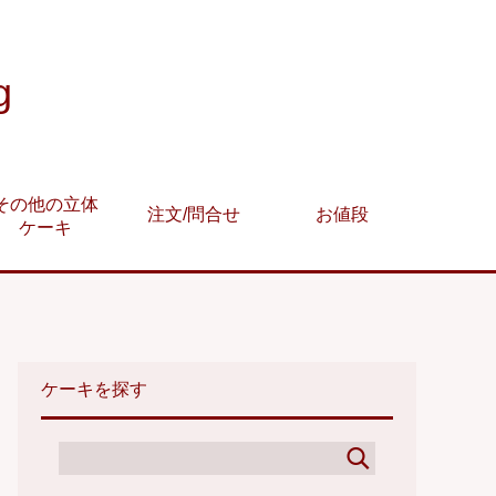
g
その他の立体
注文/問合せ
お値段
ケーキ
ケーキを探す