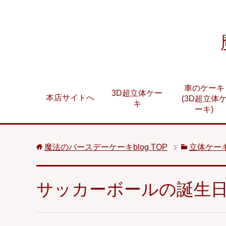
車のケーキ
3D超立体ケー
本店サイトへ
(3D超立体
キ
ーキ)
魔法のバースデーケーキblog
TOP
立体ケー
サッカーボールの誕生