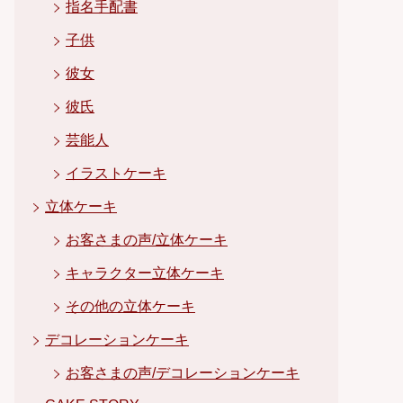
指名手配書
子供
彼女
彼氏
芸能人
イラストケーキ
立体ケーキ
お客さまの声/立体ケーキ
キャラクター立体ケーキ
その他の立体ケーキ
デコレーションケーキ
お客さまの声/デコレーションケーキ