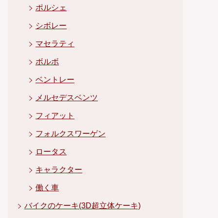
ポルシェ
シボレー
マセラティ
ボルボ
ベントレー
メルセデスベンツ
フィアット
フォルクスワーゲン
ロータス
キャラクター
働く車
バイクのケーキ(3D超立体ケーキ)