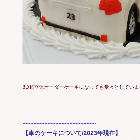
3D超立体オーダーケーキになっても堂々としていま
-----------------------------------------------
【車のケーキについて/2023年現在】