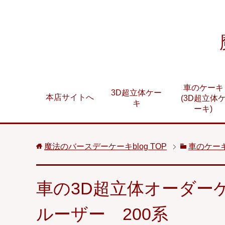
車のケーキ
3D超立体ケー
本店サイトへ
(3D超立体
キ
ーキ)
魔法のバースデーケーキblog
TOP
車のケーキ
車の3D超立体オーダー
ルーザー 200系