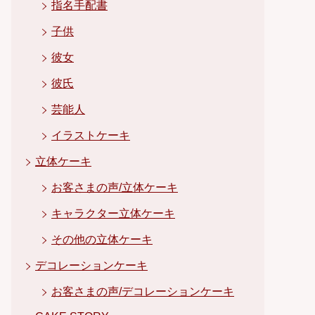
指名手配書
子供
彼女
彼氏
芸能人
イラストケーキ
立体ケーキ
お客さまの声/立体ケーキ
キャラクター立体ケーキ
その他の立体ケーキ
デコレーションケーキ
お客さまの声/デコレーションケーキ