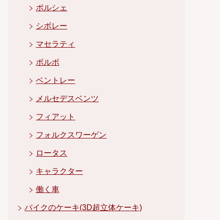
ポルシェ
シボレー
マセラティ
ボルボ
ベントレー
メルセデスベンツ
フィアット
フォルクスワーゲン
ロータス
キャラクター
働く車
バイクのケーキ(3D超立体ケーキ)