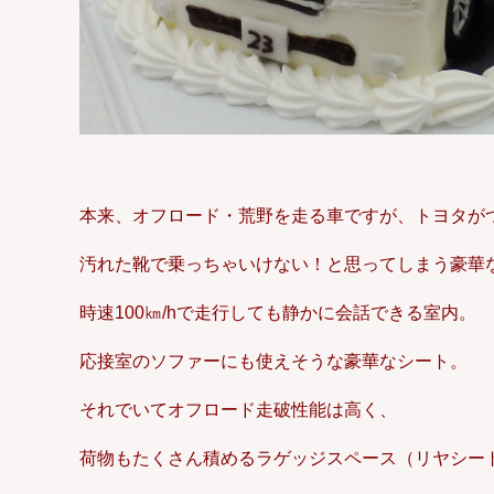
本来、オフロード・荒野を走る車ですが、トヨタが
汚れた靴で乗っちゃいけない！と思ってしまう豪華
時速100㎞/hで走行しても静かに会話できる室内。
応接室のソファーにも使えそうな豪華なシート。
それでいてオフロード走破性能は高く、
荷物もたくさん積めるラゲッジスペース（リヤシー