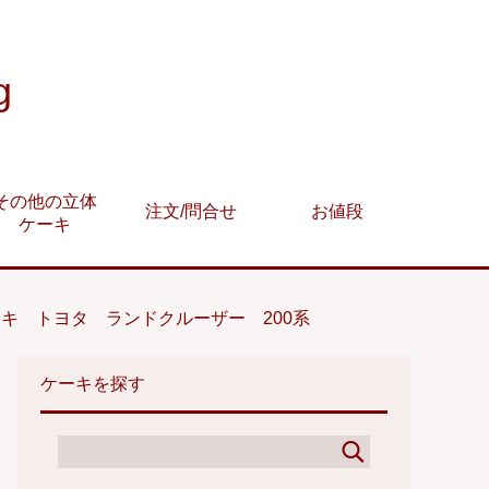
g
その他の立体
注文/問合せ
お値段
ケーキ
キ トヨタ ランドクルーザー 200系
ケーキを探す