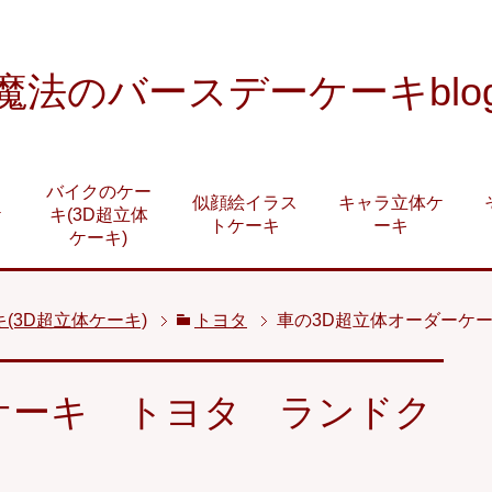
魔法のバースデーケーキblo
バイクのケー
似顔絵イラス
キャラ立体ケ
ケ
キ(3D超立体
トケーキ
ーキ
ケーキ)
(3D超立体ケーキ)
トヨタ
車の3D超立体オーダーケー
ケーキ トヨタ ランドク