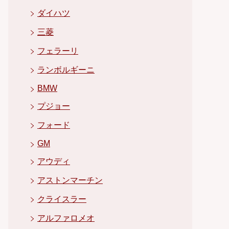
ダイハツ
三菱
フェラーリ
ランボルギーニ
BMW
プジョー
フォード
GM
アウディ
アストンマーチン
クライスラー
アルファロメオ