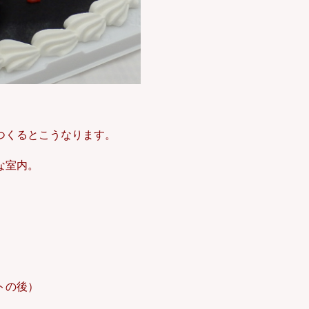
つくるとこうなります。
な室内。
トの後）