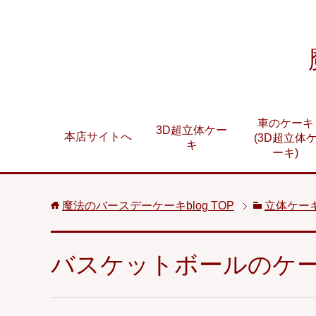
車のケーキ
3D超立体ケー
本店サイトへ
(3D超立体
キ
ーキ)
魔法のバースデーケーキblog
TOP
立体ケー
バスケットボールのケ