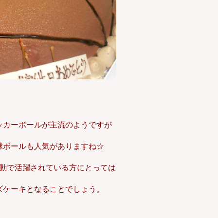
ッカーボールが主流のようですが
球ボールも人気がありますね☆
動で活躍されている方にとっては
ズケーキとなることでしょう。