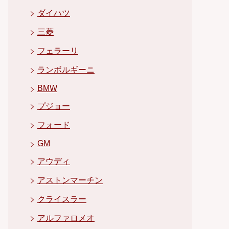
ダイハツ
三菱
フェラーリ
ランボルギーニ
BMW
プジョー
フォード
GM
アウディ
アストンマーチン
クライスラー
アルファロメオ