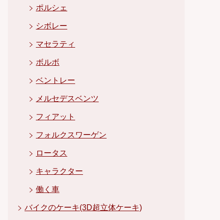
ポルシェ
シボレー
マセラティ
ボルボ
ベントレー
メルセデスベンツ
フィアット
フォルクスワーゲン
ロータス
キャラクター
働く車
バイクのケーキ(3D超立体ケーキ)