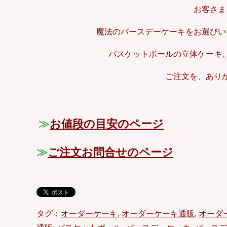
お客さま
魔法のバースデーケーキをお選びい
バスケットボールの立体ケーキ
ご注文を、あり
≫
お値段の目安のページ
≫
ご注文お問合せのページ
タグ：
オーダーケーキ
,
オーダーケーキ通販
,
オーダ