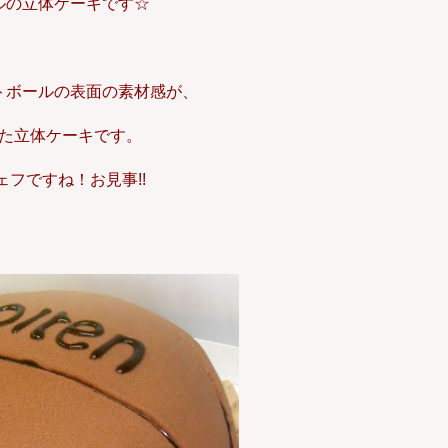
ルの立体ケーキです☆
トボールの表面の素材感が、
た立体ケーキです。
フですね！お見事!!