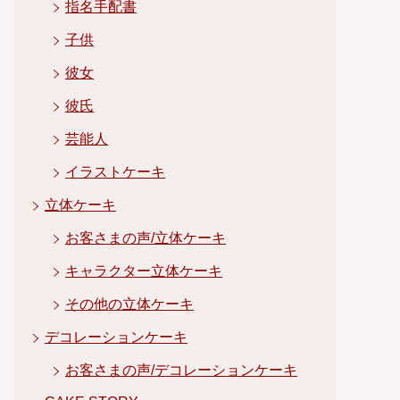
指名手配書
子供
彼女
彼氏
芸能人
イラストケーキ
立体ケーキ
お客さまの声/立体ケーキ
キャラクター立体ケーキ
その他の立体ケーキ
デコレーションケーキ
お客さまの声/デコレーションケーキ