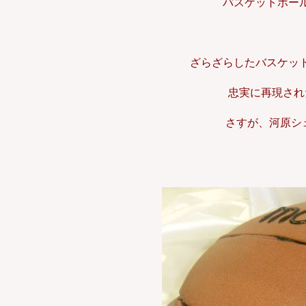
バスケットボー
ざらざらしたバスケッ
忠実に再現され
さすが、河原シェ