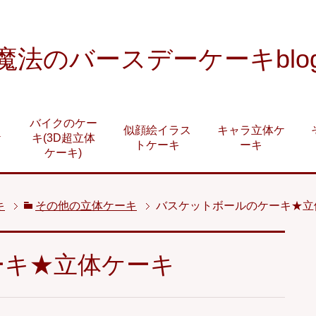
魔法のバースデーケーキblo
バイクのケー
似顔絵イラス
キャラ立体ケ
ケ
キ(3D超立体
トケーキ
ーキ
ケーキ)
キ
その他の立体ケーキ
バスケットボールのケーキ★立
ーキ★立体ケーキ