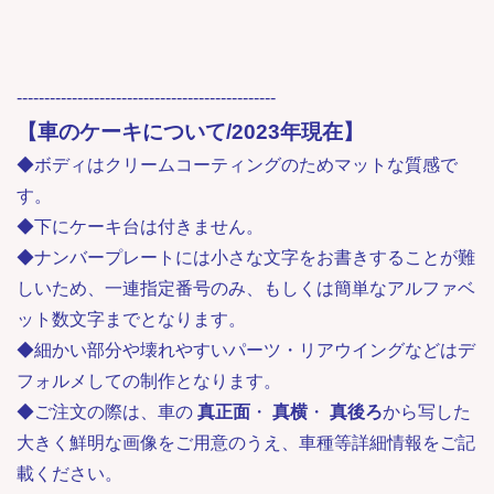
-----------------------------------------------
【車のケーキについて/2023年現在】
◆ボディはクリームコーティングのためマットな質感で
す。
◆下にケーキ台は付きません。
◆ナンバープレートには小さな文字をお書きすることが難
しいため、一連指定番号のみ、もしくは簡単なアルファベ
ット数文字までとなります。
◆細かい部分や壊れやすいパーツ・リアウイングなどはデ
フォルメしての制作となります。
◆ご注文の際は、車の
真正面
・
真横
・
真後ろ
から写した
大きく鮮明な画像をご用意のうえ、車種等詳細情報をご記
載ください。