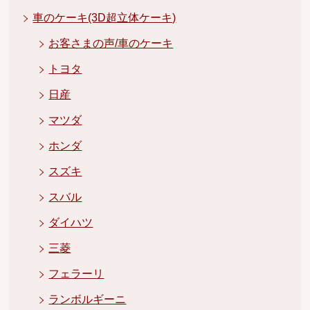
車のケーキ(3D超立体ケーキ)
お客さまの声/車のケーキ
トヨタ
日産
マツダ
ホンダ
スズキ
スバル
ダイハツ
三菱
フェラーリ
ランボルギーニ