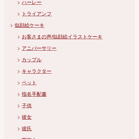
ハーレー
トライアンフ
似顔絵ケーキ
お客さまの声/似顔絵イラストケーキ
アニバーサリー
カップル
キャラクター
ペット
指名手配書
子供
彼女
彼氏