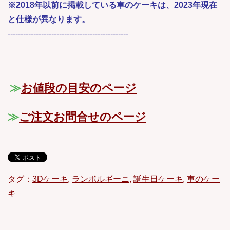
※2018年以前に掲載している車のケーキは、2023年現在
と仕様が異なります。
-----------------------------------------------
≫
お値段の目安のページ
≫
ご注文お問合せのページ
タグ：
3Dケーキ
,
ランボルギーニ
,
誕生日ケーキ
,
車のケー
キ