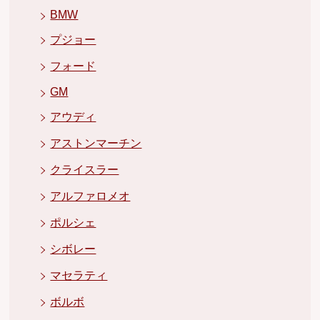
BMW
プジョー
フォード
GM
アウディ
アストンマーチン
クライスラー
アルファロメオ
ポルシェ
シボレー
マセラティ
ボルボ