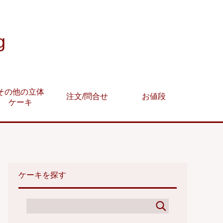
g
その他の立体
注文/問合せ
お値段
ケーキ
ケーキを探す