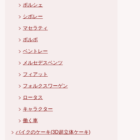
ポルシェ
シボレー
マセラティ
ボルボ
ベントレー
メルセデスベンツ
フィアット
フォルクスワーゲン
ロータス
キャラクター
働く車
バイクのケーキ(3D超立体ケーキ)