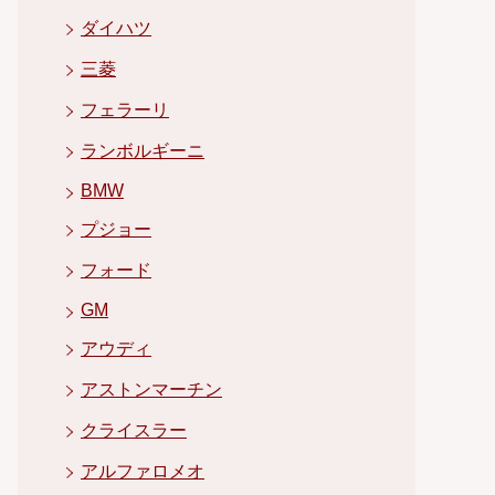
ダイハツ
三菱
フェラーリ
ランボルギーニ
BMW
プジョー
フォード
GM
アウディ
アストンマーチン
クライスラー
アルファロメオ