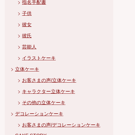
指名手配書
子供
彼女
彼氏
芸能人
イラストケーキ
立体ケーキ
お客さまの声/立体ケーキ
キャラクター立体ケーキ
その他の立体ケーキ
デコレーションケーキ
お客さまの声/デコレーションケーキ