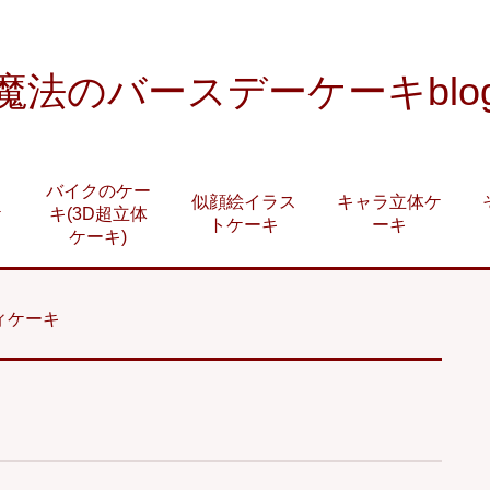
魔法のバースデーケーキblo
バイクのケー
似顔絵イラス
キャラ立体ケ
ケ
キ(3D超立体
トケーキ
ーキ
ケーキ)
ィケーキ