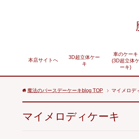
車のケーキ
3D超立体ケー
本店サイトへ
(3D超立体
キ
ーキ)
魔法のバースデーケーキblog
TOP
マイメロデ
マイメロディケーキ