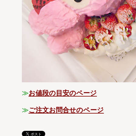
≫
お値段の目安のページ
≫
ご注文お問合せのページ