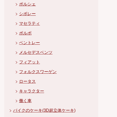
ポルシェ
シボレー
マセラティ
ボルボ
ベントレー
メルセデスベンツ
フィアット
フォルクスワーゲン
ロータス
キャラクター
働く車
バイクのケーキ(3D超立体ケーキ)