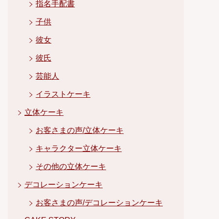
指名手配書
子供
彼女
彼氏
芸能人
イラストケーキ
立体ケーキ
お客さまの声/立体ケーキ
キャラクター立体ケーキ
その他の立体ケーキ
デコレーションケーキ
お客さまの声/デコレーションケーキ