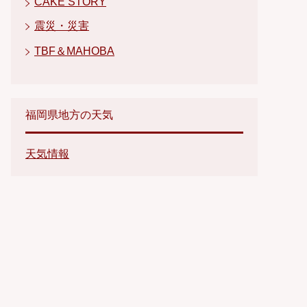
CAKE STORY
震災・災害
TBF＆MAHOBA
福岡県地方の天気
天気情報