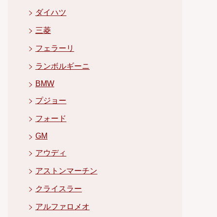
ダイハツ
三菱
フェラーリ
ランボルギーニ
BMW
プジョー
フォード
GM
アウディ
アストンマーチン
クライスラー
アルファロメオ