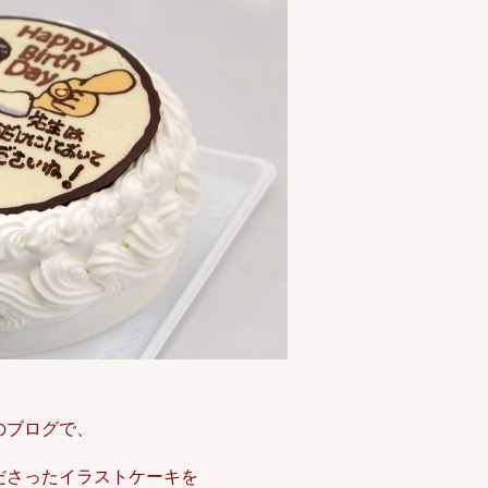
のブログで、
ださったイラストケーキを