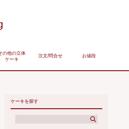
g
その他の立体
注文/問合せ
お値段
ケーキ
ケーキを探す