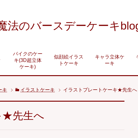
魔法のバースデーケーキblo
バイクのケー
似顔絵イラス
キャラ立体ケ
ケ
キ(3D超立体
トケーキ
ーキ
ケーキ)
ーキ
イラストケーキ
イラストプレートケーキ★先生へ
キ★先生へ