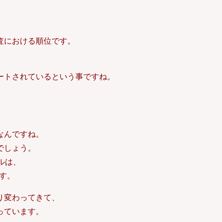
査における順位です。
ートされているという事ですね。
、
なんですね。
でしょう。
ルは、
ます。
り変わってきて、
っています。