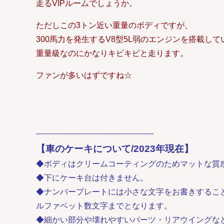
走るVIPルームでしょうか。
ただしこの3トン近い重量のボディですが、
300馬力を発生するV8型5L弱のエンジンを搭載し
重量級なのにかなりキビキビと走ります。
ファンが多いはずですね☆
-----------------------------------------------
【車のケーキについて/2023年現在】
◆ボディはクリームコーティングのためマットな質
◆下にケーキ台は付きません。
◆ナンバープレートには小さな文字をお書きするこ
ルファベット数文字までとなります。
◆細かい部分や壊れやすいパーツ・リアウイングな