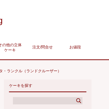
g
その他の立体
注文/問合せ
お値段
ケーキ
タ・ランクル（ランドクルーザー）
ケーキを探す