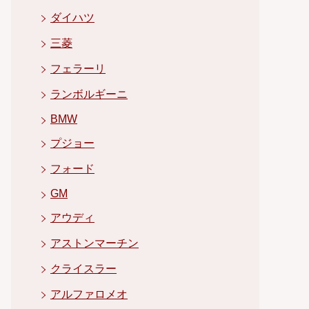
ダイハツ
三菱
フェラーリ
ランボルギーニ
BMW
プジョー
フォード
GM
アウディ
アストンマーチン
クライスラー
アルファロメオ