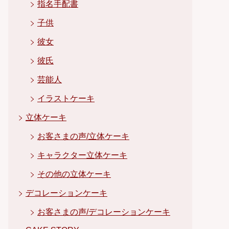
指名手配書
子供
彼女
彼氏
芸能人
イラストケーキ
立体ケーキ
お客さまの声/立体ケーキ
キャラクター立体ケーキ
その他の立体ケーキ
デコレーションケーキ
お客さまの声/デコレーションケーキ