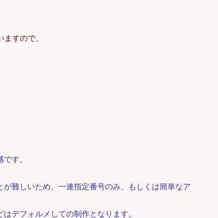
ていますので、
感です。
とが難しいため、一連指定番号のみ、もしくは簡単なア
どはデフォルメしての制作となります。