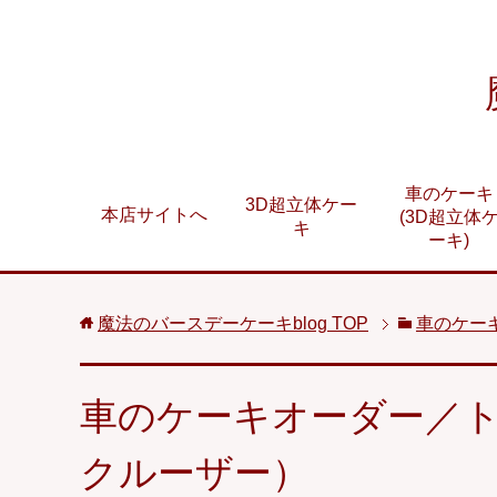
車のケーキ
3D超立体ケー
本店サイトへ
(3D超立体
キ
ーキ)
魔法のバースデーケーキblog
TOP
車のケーキ
車のケーキオーダー／
クルーザー）