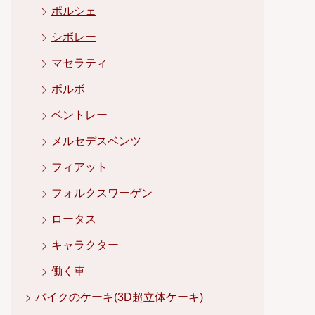
ポルシェ
シボレー
マセラティ
ボルボ
ベントレー
メルセデスベンツ
フィアット
フォルクスワーゲン
ロータス
キャラクター
働く車
バイクのケーキ(3D超立体ケーキ)