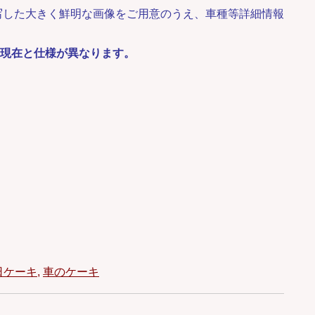
写した大きく鮮明な画像をご用意のうえ、車種等詳細情報
3年現在と仕様が異なります。
日ケーキ
,
車のケーキ