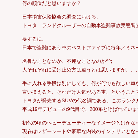
何の順位だと思いますか？
日本損害保険協会の調査における、
トヨタ ランドクルーザーの自動車盗難事故実態調
要するに、
日本で盗難にあう車のベストファイブに毎年ノミネ
名誉なことなのか、不運なことなのか^^;
人それぞれに受け止め方は違うとは思いますが、、
手に入れる手段は別にしても、何が何でも欲しい車
言い換えると、それだけ人気がある車、ということ
トヨタが発売するSUVの代名詞である、このランク
平成19年デビューの9代目で、200系と呼ばれてい
初代の頃のヘビーデューティーなイメージとはかな
現在はレザーシートや豪華な内装のインテリアとな