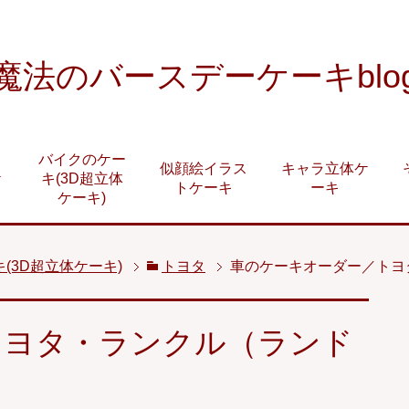
魔法のバースデーケーキblo
バイクのケー
似顔絵イラス
キャラ立体ケ
ケ
キ(3D超立体
トケーキ
ーキ
ケーキ)
(3D超立体ケーキ)
トヨタ
車のケーキオーダー／トヨ
トヨタ・ランクル（ランド