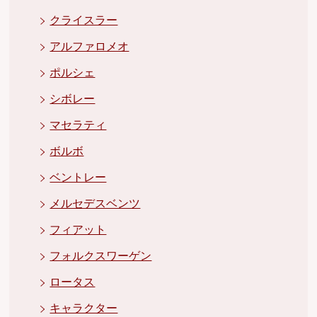
クライスラー
アルファロメオ
ポルシェ
シボレー
マセラティ
ボルボ
ベントレー
メルセデスベンツ
フィアット
フォルクスワーゲン
ロータス
キャラクター