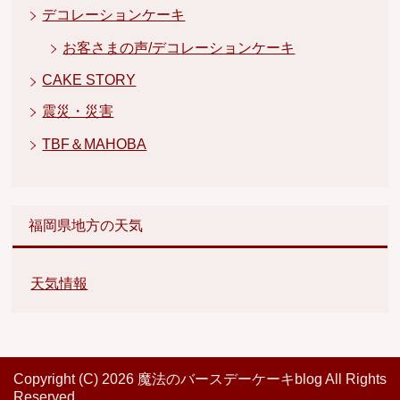
デコレーションケーキ
お客さまの声/デコレーションケーキ
CAKE STORY
震災・災害
TBF＆MAHOBA
福岡県地方の天気
天気情報
Copyright (C) 2026 魔法のバースデーケーキblog
All Rights
Reserved.