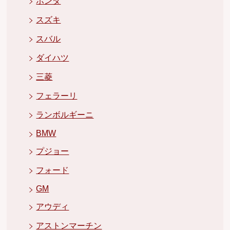
ホンダ
スズキ
スバル
ダイハツ
三菱
フェラーリ
ランボルギーニ
BMW
プジョー
フォード
GM
アウディ
アストンマーチン