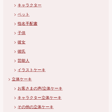
キャラクター
ペット
指名手配書
子供
彼女
彼氏
芸能人
イラストケーキ
立体ケーキ
お客さまの声/立体ケーキ
キャラクター立体ケーキ
その他の立体ケーキ