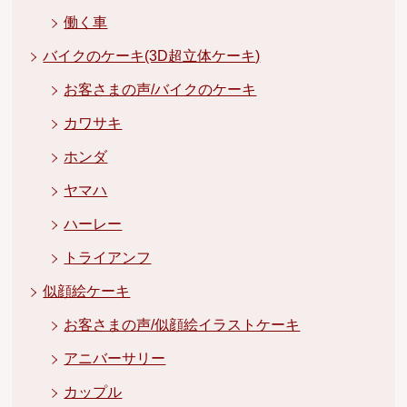
働く車
バイクのケーキ(3D超立体ケーキ)
お客さまの声/バイクのケーキ
カワサキ
ホンダ
ヤマハ
ハーレー
トライアンフ
似顔絵ケーキ
お客さまの声/似顔絵イラストケーキ
アニバーサリー
カップル