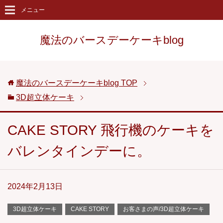
メニュー
魔法のバースデーケーキblog
魔法のバースデーケーキblog
TOP
3D超立体ケーキ
CAKE STORY 飛行機のケーキを
バレンタインデーに。
2024年2月13日
3D超立体ケーキ
CAKE STORY
お客さまの声/3D超立体ケーキ